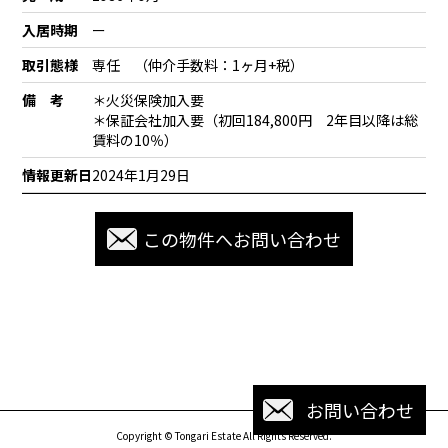
入居時期
ー
取引態様
専任 （仲介手数料：1ヶ月+税）
備 考
＊火災保険加入要
＊保証会社加入要（初回184,800円 2年目以降は総
賃料の10％）
情報更新日
2024年1月29日
この物件へお問い合わせ
お問い合わせ
Copyright © Tongari Estate All Rights Reserved.