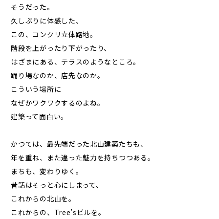
そうだった。
久しぶりに体感した、
この、コンクリ立体路地。
階段を上がったり下がったり、
はざまにある、テラスのようなところ。
踊り場なのか、店先なのか。
こういう場所に
なぜかワクワクするのよね。
建築って面白い。
かつては、最先端だった北山建築たちも、
年を重ね、また違った魅力を持ちつつある。
まちも、変わりゆく。
昔話はそっと心にしまって、
これからの北山を。
これからの、Tree’sビルを。