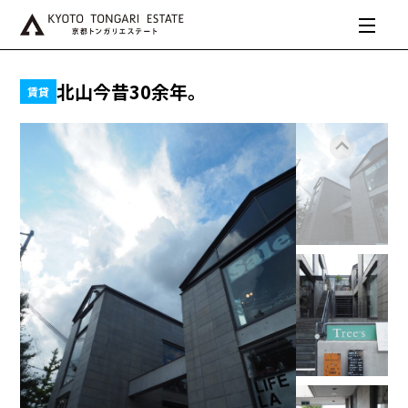
北山今昔30余年。
賃貸