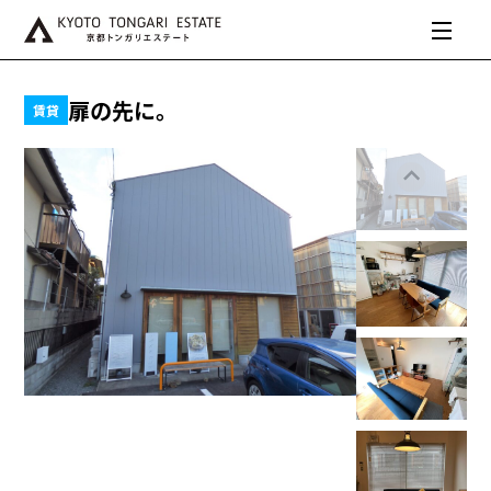
扉の先に。
賃貸