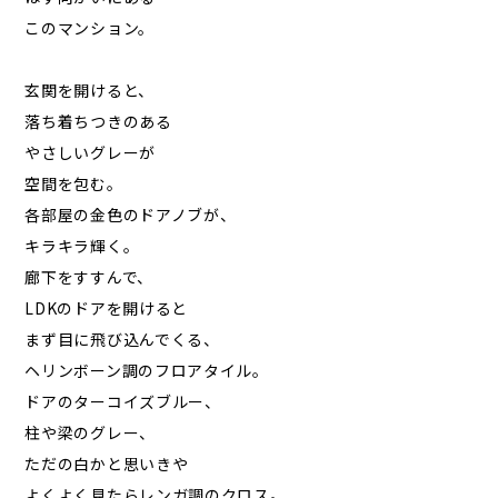
このマンション。
玄関を開けると、
落ち着ちつきのある
やさしいグレーが
空間を包む。
各部屋の金色のドアノブが、
キラキラ輝く。
廊下をすすんで、
LDKのドアを開けると
まず目に飛び込んでくる、
ヘリンボーン調のフロアタイル。
ドアのターコイズブルー、
柱や梁のグレー、
ただの白かと思いきや
よくよく見たらレンガ調のクロス。