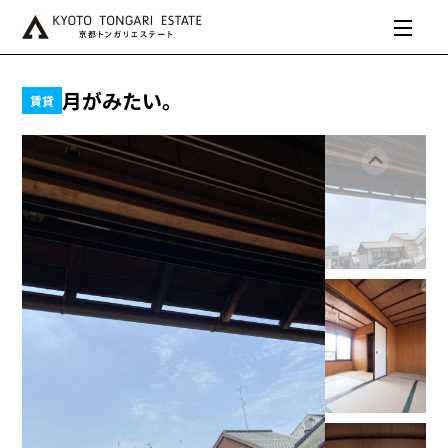
月がみたい。
賃貸