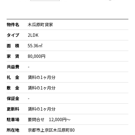
物件名
木瓜原町貸家
タイプ
2LDK
面 積
55.36㎡
家 賃
80,000円
共益費
-
礼 金
賃料の1ヶ月分
敷 金
賃料の1ヶ月分
保証金
-
更新料
賃料の1ヶ月分
駐車場
要問合せ 12,000円～
所在地
京都市上京区木瓜原町80