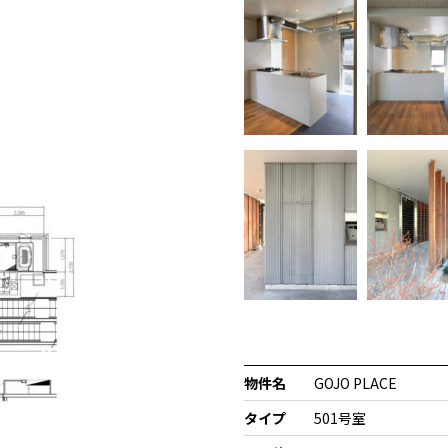
物件名
GOJO PLACE
タイプ
501号室