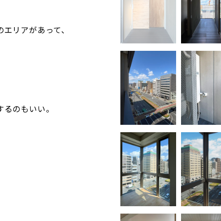
のエリアがあって、
、
するのもいい。
。