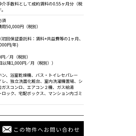
介手数料として成約賃料の0.55ヶ月分（税
す。
必須
50,000円（税別）
（初回保証委託料：賃料+共益費等の1ヶ月、
00円/年)
00円／月（税別）
目以降1,000円／月（税別））
ホン、浴室乾燥機、バス・トイレセパレー
イレ、独立洗面化粧台、室内洗濯機置場、シ
口ガスコンロ、エアコン２機、ガス給湯
トロック、宅配ボックス、マンション内ゴミ
この物件へお問い合わせ