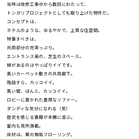
当時は改修工事中から数回にわたって、
トンガリプロジェクトとしても取り上げた物件だ。
コンセプトは、
ホテルのような、ゆるやかで、上質な住空間。
特筆すべきは、
共用部分の充実っぷり。
エントランス奥の、芝生のスペース。
緑があるのはやっぱりイイです。
黒いカーペット敷きの共用廊下。
階段すら、カッコイイ。
黒い壁、ほんと、カッコイイ。
ロビーに置かれた重厚なソファー。
ダンディな気分になれる（笑）
歴史を感じる書籍が本棚に並ぶ。
室内も見所満載。
床材は、栗の無垢フローリング。