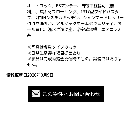
オートロック、BSアンテナ、自転車駐輪可（無
料）、無垢材フローリング、1317型ワイドバスタ
ブ、2口IHシステムキッチン、シャンプードレッサー
付独立洗面台、アルソックホームセキュリティ、オ
ール電化、温水洗浄便座、浴室乾燥機、エアコン2
基
※写真は複数タイプのもの
※日常生活遵守項目提出あり
※家具は完成内覧会開催時のもの。設備ではありま
せん。
情報更新日
2026年3月9日
この物件へお問い合わせ