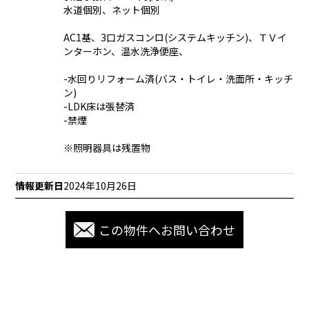
水道個別、ネット個別
AC1基、3口ガスコンロ(システムキッチン)、ＴＶイ
ンターホン、温水洗浄便座、
-水回りリフォーム済(バス・トイレ・洗面所・キッチ
ン)
-LDK床は張替済
-禁煙
※照明器具は残置物
情報更新日
2024年10月26日
この物件へお問い合わせ