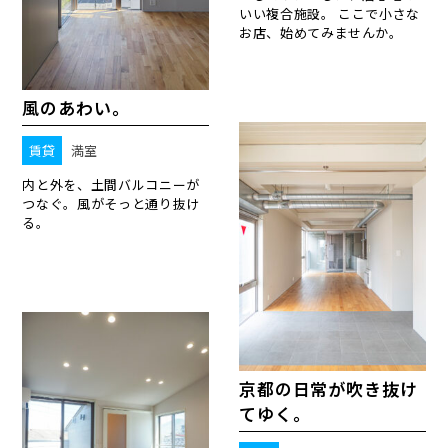
いい複合施設。 ここで小さな
お店、始めてみませんか。
風のあわい。
賃貸
満室
内と外を、土間バルコニーが
つなぐ。風がそっと通り抜け
る。
京都の日常が吹き抜け
てゆく。