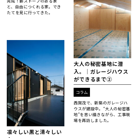
完成！薪ストーブのある家
と、自由につくれる家。でき
たてを見に行ってきた。
大人の秘密基地に潜
入。｜ガレージハウス
ができるまで②
コラム
西賀茂で、新築のガレージハ
ウスが建設中。“大人の秘密基
地”を思い描きながら、工事現
場を再訪しました。
凛々しい黒と清々しい