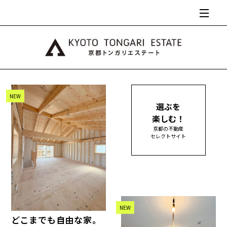
NEW
選ぶを
楽しむ！
京都の不動産
セレクトサイト
NEW
どこまでも自由な家。